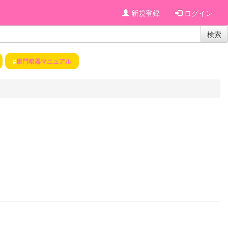
新規登録
ログイン
検索
#
唐門暗器マニュアル