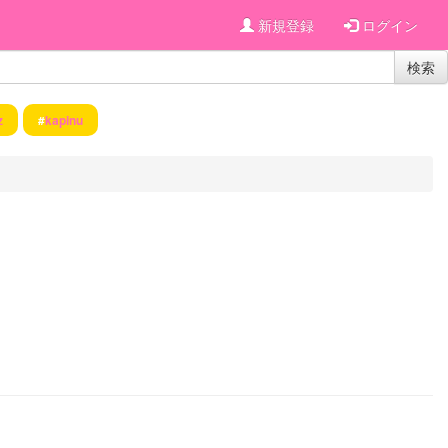
新規登録
ログイン
検索
z
#
kapinu