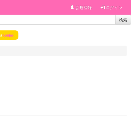
新規登録
ログイン
検索
#
Konjac