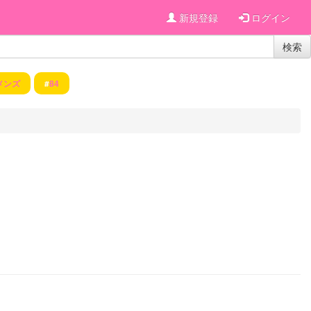
新規登録
ログイン
検索
メンズ
#
84