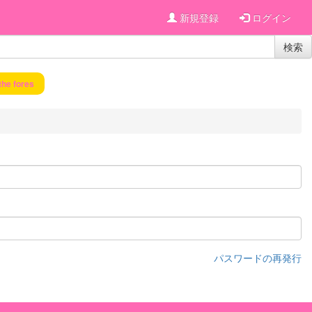
新規登録
ログイン
検索
the fores
パスワードの再発行