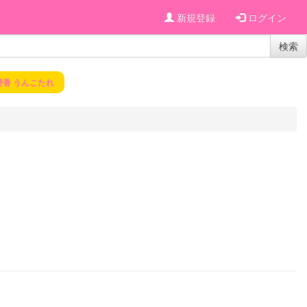
新規登録
ログイン
検索
愛香 うんこたれ