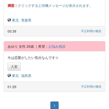
満室：
クリックすると待機メッセージが表示されます。
東北
青森県
00:38
不正利用の報告
あゆり 女性 26歳 ｜希望：
お悩み相談
今は恋愛がしたい気分なんです☆
入室
東北
福島県
01:29
不正利用の報告
1