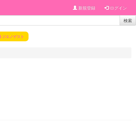
新規登録
ログイン
検索
薬 ジエノゲスト