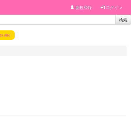
新規登録
ログイン
検索
25 difc