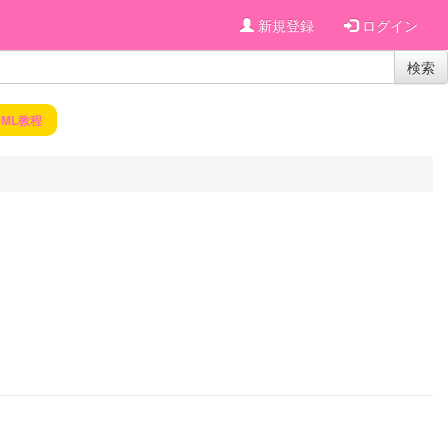
新規登録
ログイン
検索
rUML教程